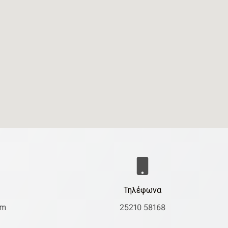
Τηλέφωνα
om
25210 58168