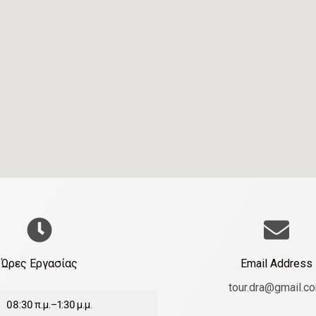
Ώρες Εργασίας
Email Address
tour.dra@gmail.c
08:30 π.μ.–1:30 μ.μ.