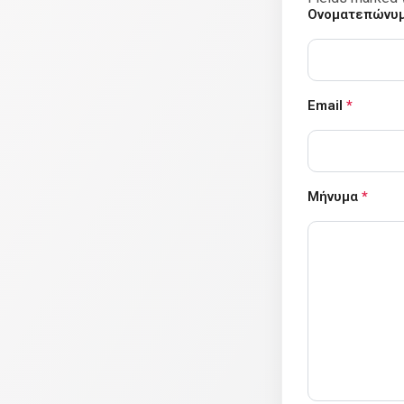
Ονοματεπώνυ
Email
*
Μήνυμα
*